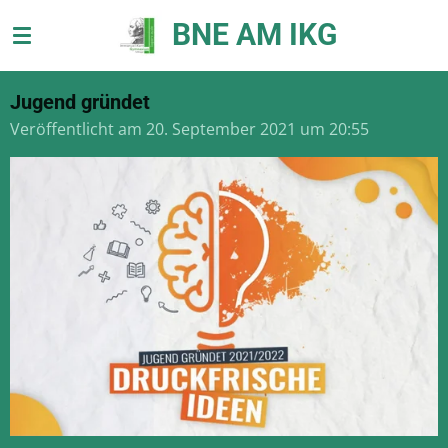
Zum
BNE AM IKG
Hauptinhalt
springen
Jugend gründet
Veröffentlicht am 20. September 2021 um 20:55