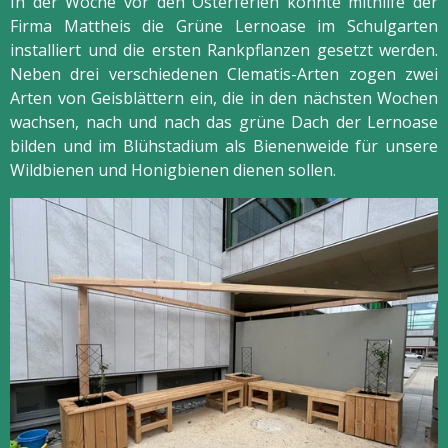
In der Woche vor den Osterferien konnte mithilfe der
Firma Mattheis die Grüne Lernoase im Schulgarten
installiert und die ersten Rankpflanzen gesetzt werden.
Neben drei verschiedenen Clematis-Arten zogen zwei
Arten von Geisblättern ein, die in den nächsten Wochen
wachsen, nach und nach das grüne Dach der Lernoase
bilden und im Blühstadium als Bienenweide für unsere
Wildbienen und Honigbienen dienen sollen.