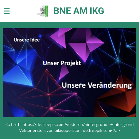
Zum
BNE AM IKG
Hauptinhalt
springen
<a href='https://de.freepik.com/vektoren/hintergrund'>Hintergrund
Vektor erstellt von pikisuperstar - de.freepik.com</a>