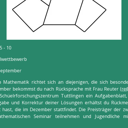
5 - 10
elwettbewerb
eptember
Mathematik richtet sich an diejenigen, die sich besond
tember bekommst du nach Rücksprache mit Frau Reuter (
re@
Schüelrforschungszentrum Tuttlingen ein Aufgabenblatt
gabe und Korrektur deiner Lösungen erhältst du Rückme
 hast, die im Dezember stattfindet. Die Preisträger der 
thematischen Seminar teilnehmen und Jugendliche mi