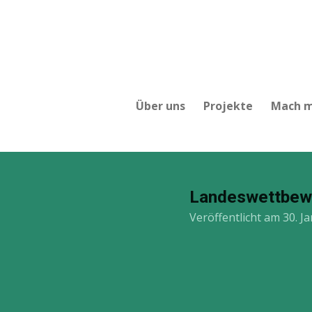
Zum
Hauptinhalt
springen
Über uns
Projekte
Mach m
Landeswettbew
Veröffentlicht am 30. J