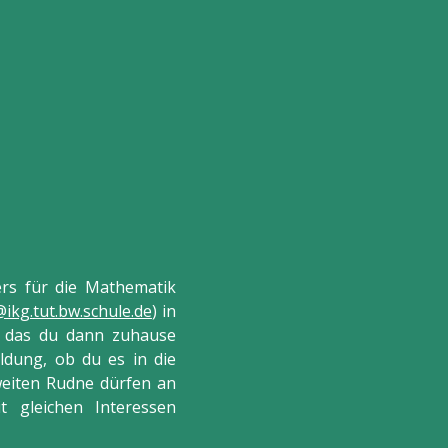
ers für die Mathematik
ikg.tut.bw.schule.de
) in
, das du dann zuhause
ldung, ob du es in die
zweiten Rudne dürfen an
t gleichen Interessen