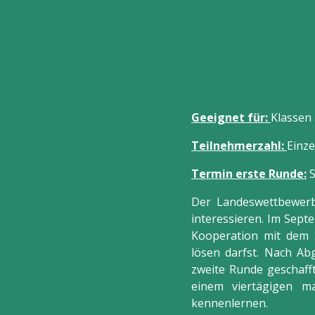
Geeignet für:
Klassen 
Teilnehmerzahl:
Einz
Termin erste Runde:
S
Der Landeswettbewerb 
interessieren. Im Sep
Kooperation mit dem 
lösen darfst. Nach Ab
zweite Runde geschafft
einem viertägigen ma
kennenlernen.