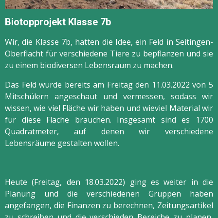
Biotopprojekt Klasse 7b
Wir, die Klasse 7b, hatten die Idee, ein Feld in Seitingen-
Oberflacht für verschiedene Tiere zu bepflanzen und sie
zu einem biodiversen Lebensraum zu machen.
Das Feld wurde bereits am Freitag den 11.03.2022 von 5
Mitschülern angeschaut und vermessen, sodass wir
wissen, wie viel Fläche wir haben und wieviel Material wir
für diese Fläche brauchen. Insgesamt sind es 1700
Quadratmeter, auf denen wir verschiedene
Lebensräume gestalten wollen.
Heute (Freitag, den 18.03.2022) ging es weiter in die
Planung und die verschiedenen Gruppen haben
angefangen, die Finanzen zu berechnen, Zeitungsartikel
zu schreiben und die verschieden Bereiche zu planen,