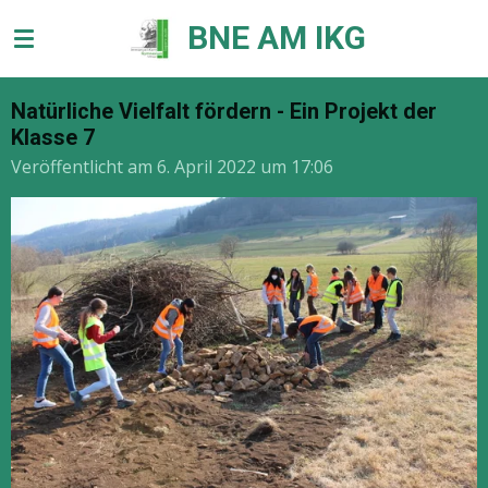
Zum
BNE AM IKG
Hauptinhalt
springen
Natürliche Vielfalt fördern - Ein Projekt der
Klasse 7
Veröffentlicht am 6. April 2022 um 17:06