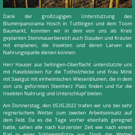
Dank der großzügigen Unterstützung des
Blumenpanorama Hosch in Tuttlingen und dem Toom
Baumarkt, konnten wir in dem von uns als Kreis
geplanten Steinmauerbereich auch Stauden und Kräuter
mit einplanen, die Insekten und deren Larven als
Nahrungsquelle dienen können.
Herr Hauser aus Seitingen-Oberflacht unterstützte uns
mit Haselstecken für die Totholzhecke und Frau Mink
mit Saatgut mit einheimischen Wiesenblumen, die in dem
von uns geformten Steinherz Platz finden und für die
Insekten Nahrung und Unterschlupf bieten.
Am Donnerstag, den 05.05.2022 trafen wir uns bei sehr
regnerischem Wetter zum zweiten Arbeitseinsatz auf
dem Feld. Da es die Tage vorher ebenfalls geregnet
hatte, sahen alle nach kürzerster Zeit wie nach einem
Bad in einer Schlammpfütze aus. Doch das Wetter