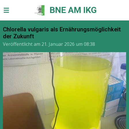
Zum
BNE AM IKG
Hauptinhalt
springen
Chlorella vulgaris als Ernährungsmöglichkeit
der Zukunft
Veröffentlicht am 21. Januar 2026 um 08:38