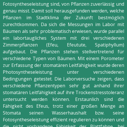
Fotosyntheseleistung sind, von Pflanzen zuverlässig und
genau misst. Damit soll herausgefunden werden, welche
Pflanzen im Stadtklima der Zukunft bestmöglich
zurechtkommen. Da sich die Messungen im Labor mit
Bäumen als sehr problematisch erwiesen, wurde parallel
ein labortaugliches System mit drei verschiedenen
Zimmerpflanzen (Efeu, Efeutute, Spatiphyllum)
aufgebaut. Die Pflanzen stehen stellvertretend für
verschiedene Typen von Bäumen. Mit einem Porometer
zur Erfassung der stomatären Leitfähigkeit wurde deren
Photosyntheseleistung unter verschiedenen
Bedingungen getestet. Die Laborversuche zeigen, dass
verschiedene Pflanzentypen sehr gut anhand ihrer
stomatären Leitfähigkeit auf ihre Trockenstresstoleranz
untersucht werden können. Erstaunlich sind die
Fähigkeit des Efeus, trotz einer großen Menge an
Stomata seinen Wasserhaushalt bzw. seine
Fotosyntheseleistung effizient regulieren zu können und
die nicht vorhandene Fähigkeit der Blattfahne, bei