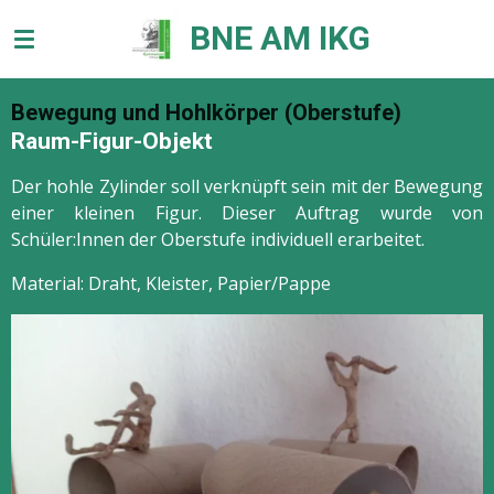
Zum
BNE AM IKG
Hauptinhalt
springen
Bewegung und Hohlkörper (Oberstufe)
Raum-Figur-Objekt
Der hohle Zylinder soll verknüpft sein mit der Bewegung
einer kleinen Figur. Dieser Auftrag wurde von
Schüler:Innen der Oberstufe individuell erarbeitet.
Material: Draht, Kleister, Papier/Pappe