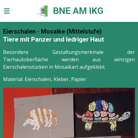
Zum
BNE AM IKG
Hauptinhalt
springen
Eierschalen - Mosaike (Mittelstufe)
Tiere mit Panzer und ledriger Haut
Besondere Gestaltungsmerkmale der
Tierhautoberfläche werden aus winzigen
Eierschalenstücken in Mosaikart aufgeklebt.
Material: Eierschalen, Kleber, Papier